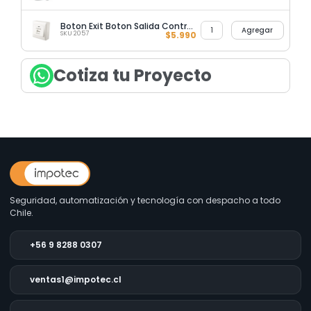
Boton Exit Boton Salida Control de Acceso
Agregar
SKU 2057
$
5.990
Cotiza tu Proyecto
Seguridad, automatización y tecnología con despacho a todo
Chile.
+56 9 8288 0307
ventas1@impotec.cl