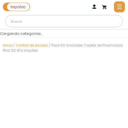
Cargando categorias...
Inicio
/
Control de Acceso
/ Pack 50 Unidades Tarjeta de Proximidad
Rfid 125 Khz Impotec