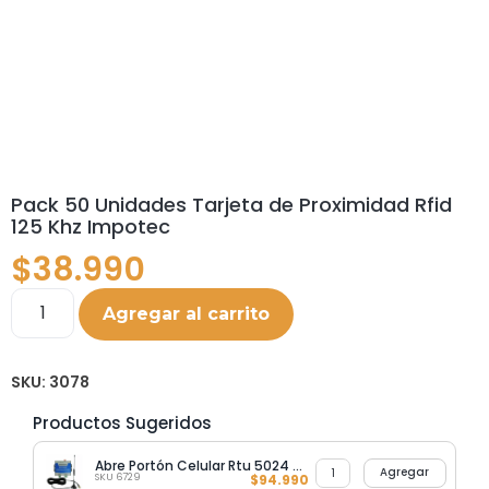
Pack 50 Unidades Tarjeta de Proximidad Rfid
125 Khz Impotec
$
38.990
Agregar al carrito
SKU:
3078
Productos Sugeridos
Abre Portón Celular Rtu 5024 4G
Agregar
SKU 6729
$
94.990