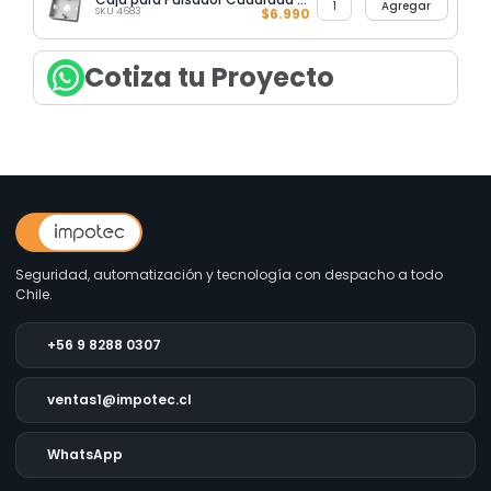
Agregar
SKU 4683
$
6.990
Cotiza tu Proyecto
Seguridad, automatización y tecnología con despacho a todo
Chile.
+56 9 8288 0307
ventas1@impotec.cl
WhatsApp