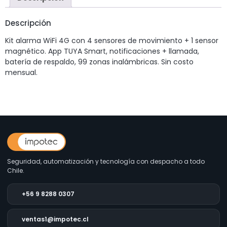
Descripción
Kit alarma WiFi 4G con 4 sensores de movimiento + 1 sensor
magnético. App TUYA Smart, notificaciones + llamada,
batería de respaldo, 99 zonas inalámbricas. Sin costo
mensual.
Seguridad, automatización y tecnología con despacho a todo
Chile.
+56 9 8288 0307
ventas1@impotec.cl