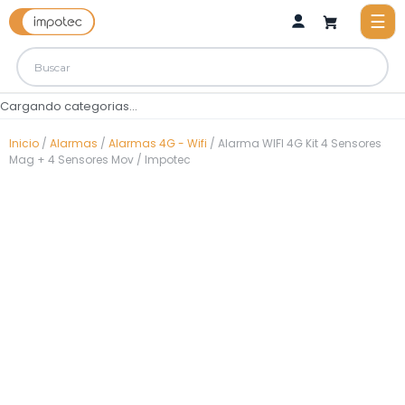
Cargando categorias...
Inicio
/
Alarmas
/
Alarmas 4G - Wifi
/ Alarma WIFI 4G Kit 4 Sensores
Mag + 4 Sensores Mov / Impotec