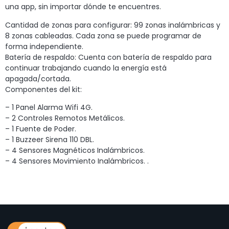
una app, sin importar dónde te encuentres.
Cantidad de zonas para configurar: 99 zonas inalámbricas y
8 zonas cableadas. Cada zona se puede programar de
forma independiente.
Batería de respaldo: Cuenta con batería de respaldo para
continuar trabajando cuando la energía está
apagada/cortada.
Componentes del kit:
– 1 Panel Alarma Wifi 4G.
– 2 Controles Remotos Metálicos.
– 1 Fuente de Poder.
– 1 Buzzeer Sirena 110 DBL.
– 4 Sensores Magnéticos Inalámbricos.
– 4 Sensores Movimiento Inalámbricos. .