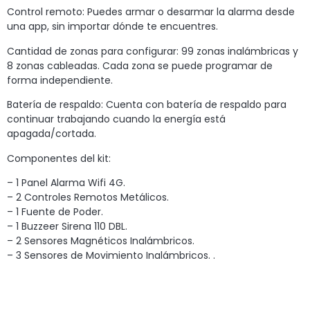
Control remoto: Puedes armar o desarmar la alarma desde
una app, sin importar dónde te encuentres.
Cantidad de zonas para configurar: 99 zonas inalámbricas y
8 zonas cableadas. Cada zona se puede programar de
forma independiente.
Batería de respaldo: Cuenta con batería de respaldo para
continuar trabajando cuando la energía está
apagada/cortada.
Componentes del kit:
– 1 Panel Alarma Wifi 4G.
– 2 Controles Remotos Metálicos.
– 1 Fuente de Poder.
– 1 Buzzeer Sirena 110 DBL.
– 2 Sensores Magnéticos Inalámbricos.
– 3 Sensores de Movimiento Inalámbricos. .