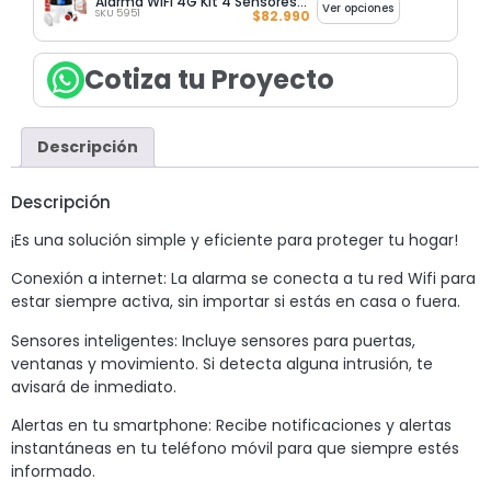
Alarma WIFI 4G Kit 4 Sensores Mov + 1 Sensor Mag / Impotec
Ver opciones
SKU 5951
$
82.990
Cotiza tu Proyecto
Descripción
Descripción
¡Es una solución simple y eficiente para proteger tu hogar!
Conexión a internet: La alarma se conecta a tu red Wifi para
estar siempre activa, sin importar si estás en casa o fuera.
Sensores inteligentes: Incluye sensores para puertas,
ventanas y movimiento. Si detecta alguna intrusión, te
avisará de inmediato.
Alertas en tu smartphone: Recibe notificaciones y alertas
instantáneas en tu teléfono móvil para que siempre estés
informado.