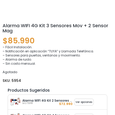
Alarma WIFI 4G Kit 3 Sensores Mov + 2 Sensor
Mag
$
85.990
– Fácil Instalación.
– Notificación en aplicación “TUYA” y Llamada Telefónica.
– Sensores para puertas, ventanas y movimiento.
– Alarma de ruido.
– Sin costo mensual.
Agotado
SKU:
5954
Productos Sugeridos
Alarma WIFI 4G Kit 2 Sensores Mag + 1 Sensor Mov / Impotec
Ver opciones
SKU 5918
$
72.990