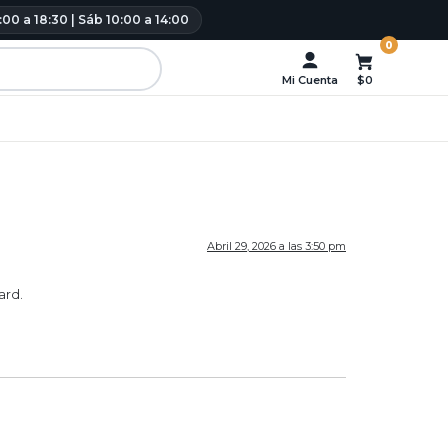
:00 a 18:30 | Sáb 10:00 a 14:00
0
Mi Cuenta
$0
Abril 29, 2026 a las 3:50 pm
ard.