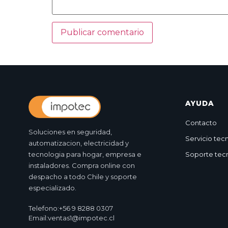
AYUDA
Contacto
Soluciones en seguridad,
Servicio tec
automatizacion, electricidad y
tecnologia para hogar, empresa e
Soporte tec
instaladores. Compra online con
despacho a todo Chile y soporte
especializado.
Telefono:
+56 9 8288 0307
Email:
ventas1@impotec.cl