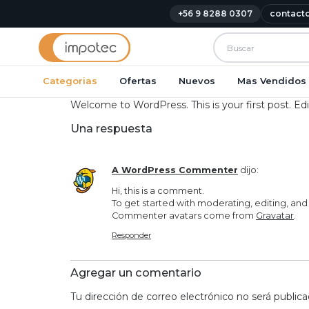
+56 9 8288 0307
contact
Categorias
Ofertas
Nuevos
Mas Vendidos
Welcome to WordPress. This is your first post. Edit 
Una respuesta
A WordPress Commenter
dijo:
Hi, this is a comment.
To get started with moderating, editing, an
Commenter avatars come from
Gravatar
.
Responder
Agregar un comentario
Tu dirección de correo electrónico no será publica