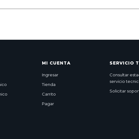
MI CUENTA
SERVICIO 
Ingresar
Consultar esta
servicio tecni
nico
Tienda
Solicitar sopo
nico
Carrito
Pagar