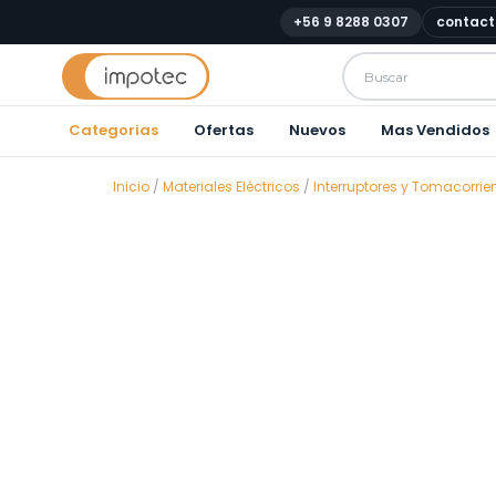
+56 9 8288 0307
contact
Categorias
Ofertas
Nuevos
Mas Vendidos
Inicio
/
Materiales Eléctricos
/
Interruptores y Tomacorrie