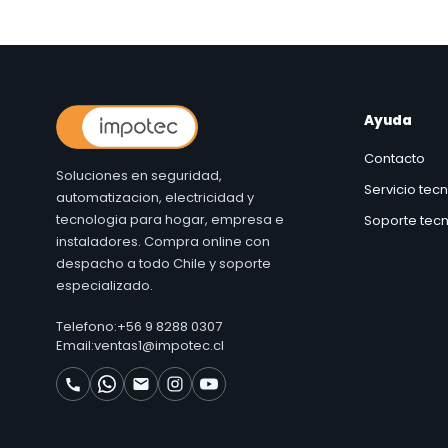
Ayuda
Contacto
Soluciones en seguridad,
Servicio tec
automatizacion, electricidad y
tecnologia para hogar, empresa e
Soporte tecn
instaladores. Compra online con
despacho a todo Chile y soporte
especializado.
Telefono:
+56 9 8288 0307
Email:
ventas1@impotec.cl