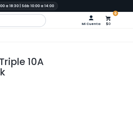
:00 a 18:30 | Sáb 10:00 a 14:00
0
Mi Cuenta
$0
riple 10A
ck