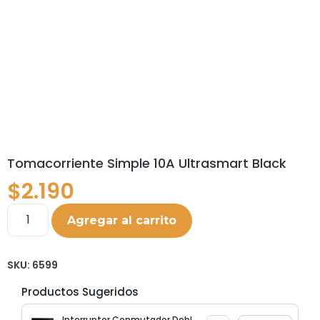
Tomacorriente Simple 10A Ultrasmart Black
$
2.190
Agregar al carrito
SKU:
6599
Productos Sugeridos
Interruptor Conmutador Doble 9/24 Ultrasmart Black