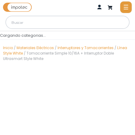
Cargando categorias...
Inicio
/
Materiales Eléctricos
/
Interruptores y Tomacorrientes
/
Línea
Style White
/ Tomacorriente Simple 10/16A + Interruptor Doble
Ultrasmart Style White