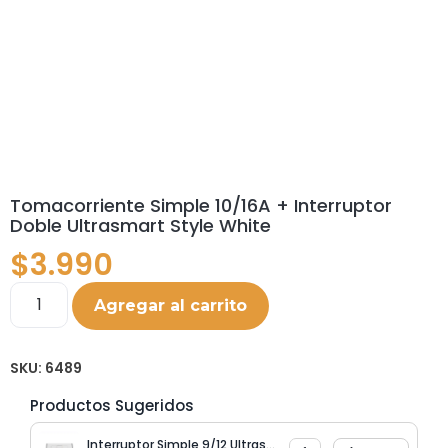
Tomacorriente Simple 10/16A + Interruptor
Doble Ultrasmart Style White
$
3.990
Agregar al carrito
SKU:
6489
Productos Sugeridos
Interruptor Simple 9/12 Ultrasmart Style White