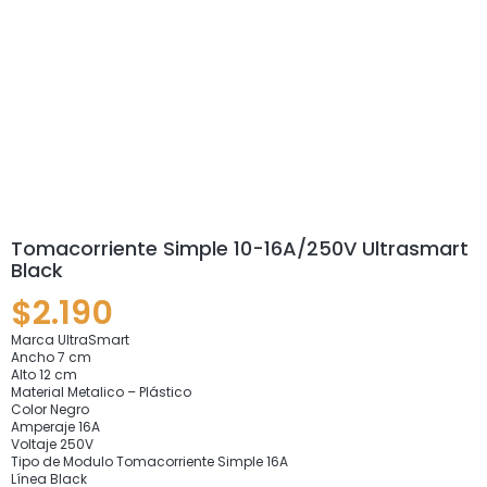
Tomacorriente Simple 10-16A/250V Ultrasmart
Black
$
2.190
Marca UltraSmart
Ancho 7 cm
Alto 12 cm
Material Metalico – Plástico
Color Negro
Amperaje 16A
Voltaje 250V
Tipo de Modulo Tomacorriente Simple 16A
Línea Black