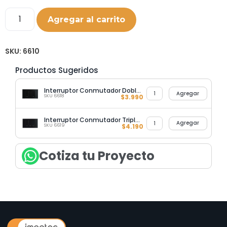
Agregar al carrito
SKU:
6610
Productos Sugeridos
Interruptor Conmutador Doble 9/24 Ultrasmart Black
Agregar
SKU 6618
$
3.990
Interruptor Conmutador Triple 9/24 Ultrasmart Black
Agregar
SKU 6619
$
4.190
Cotiza tu Proyecto