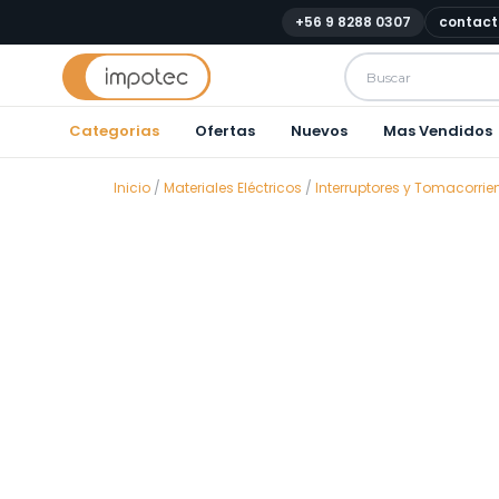
+56 9 8288 0307
contact
Categorias
Ofertas
Nuevos
Mas Vendidos
Inicio
/
Materiales Eléctricos
/
Interruptores y Tomacorrie