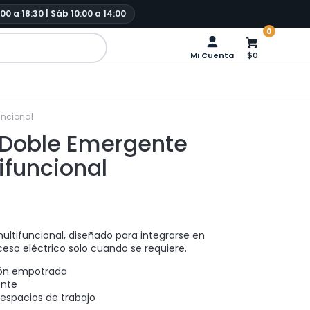
:00 a 18:30 | Sáb 10:00 a 14:00
0
Mi Cuenta
$0
uncional
 Doble Emergente
ifuncional
tifuncional, diseñado para integrarse en
ceso eléctrico solo cuando se requiere.
ión empotrada
ente
 espacios de trabajo