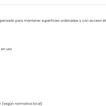
pensado para mantener superficies ordenadas y con acceso elé
 en uso
s
r (según normativa local)