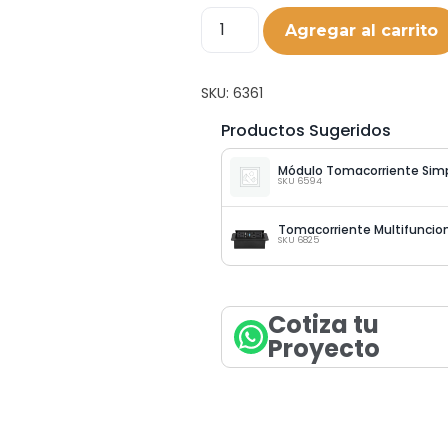
Agregar al carrito
SKU:
6361
Productos Sugeridos
SKU 6594
SKU 6825
Cotiza tu
Proyecto