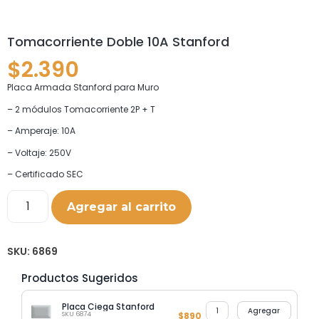
Tomacorriente Doble 10A Stanford
$
2.390
Placa Armada Stanford para Muro
– 2 módulos Tomacorriente 2P + T
– Amperaje: 10A
– Voltaje: 250V
– Certificado SEC
Agregar al carrito
SKU:
6869
Productos Sugeridos
Placa Ciega Stanford
Agregar
SKU 6874
$
890