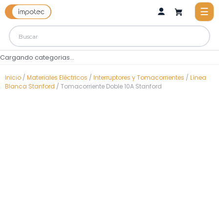
Cargando categorias...
Inicio
/
Materiales Eléctricos
/
Interruptores y Tomacorrientes
/
Línea
Blanca Stanford
/ Tomacorriente Doble 10A Stanford