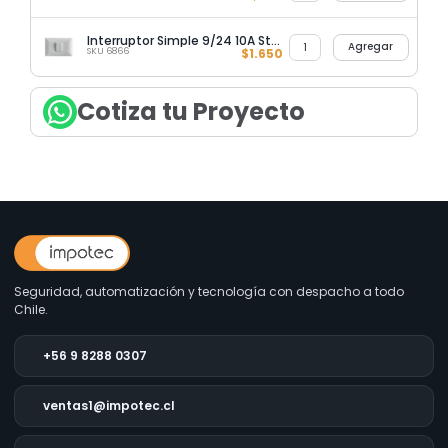
Interruptor Simple 9/24 10A Stanford
Agregar
SKU 6866
$
1.650
Cotiza tu Proyecto
Seguridad, automatización y tecnología con despacho a todo
Chile.
+56 9 8288 0307
ventas1@impotec.cl