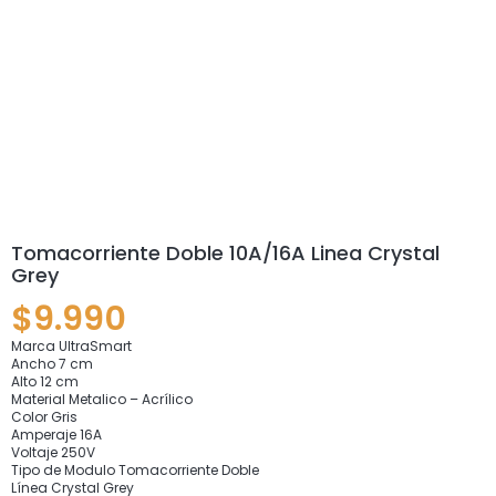
Tomacorriente Doble 10A/16A Linea Crystal
Grey
$
9.990
Marca UltraSmart
Ancho 7 cm
Alto 12 cm
Material Metalico – Acrílico
Color Gris
Amperaje 16A
Voltaje 250V
Tipo de Modulo Tomacorriente Doble
Línea Crystal Grey