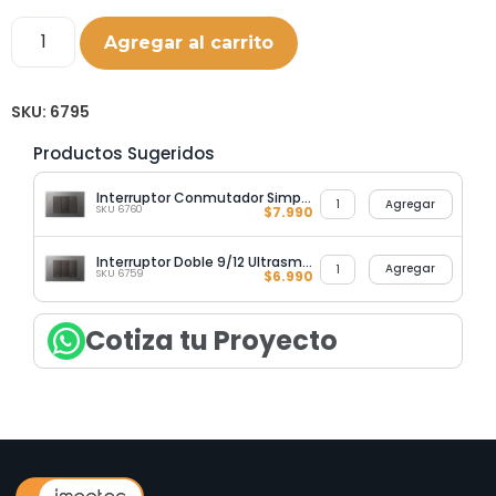
Agregar al carrito
SKU:
6795
Productos Sugeridos
Interruptor Conmutador Simple 9/24 Ultrasmart Linea Crystal Grey
Agregar
SKU 6760
$
7.990
Interruptor Doble 9/12 Ultrasmart Linea Crystal Grey
Agregar
SKU 6759
$
6.990
Cotiza tu Proyecto