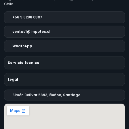
Chile.
+56 9 8288 0307
ventas1@impotec.cl
WhatsApp
Servicio tecnico
Legal
Simón Bolívar 5393, Ñuñoa, Santiago