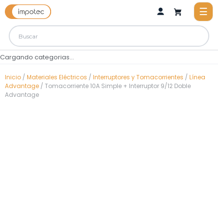
Cargando categorias...
Inicio
/
Materiales Eléctricos
/
Interruptores y Tomacorrientes
/
Línea
Advantage
/ Tomacorriente 10A Simple + Interruptor 9/12 Doble
Advantage