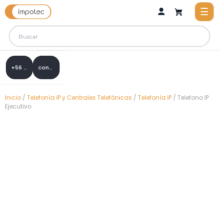
+56 9 8288 0307
contacto@impotec.cl
Inicio
/
Telefonía IP y Centrales Telefónicas
/
Telefonía IP
/ Telefono IP
Ejecutivo