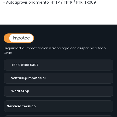
– Autoaprovisionamiento, HTTP / TFTP / FTP, TR069.
Seguridad, automatización y tecnología con despacho a todo
Chile.
+56 9 8288 0307
ventas1@impotec.cl
WhatsApp
Servicio tecnico