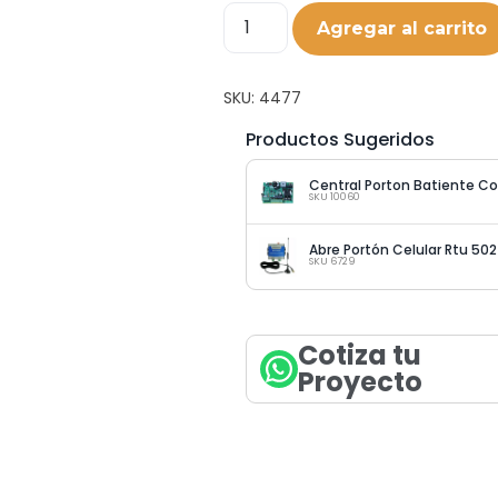
Agregar al carrito
SKU:
4477
Productos Sugeridos
SKU 10060
Abre Portón Celular Rtu 50
SKU 6729
Cotiza tu
Proyecto