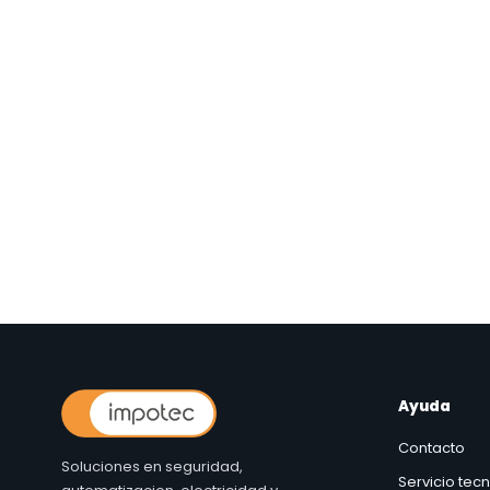
Ayuda
Contacto
Soluciones en seguridad,
Servicio tec