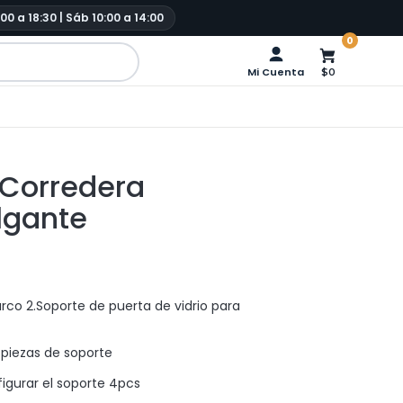
:00 a 18:30 | Sáb 10:00 a 14:00
0
Mi Cuenta
$0
 Corredera
lgante
arco 2.Soporte de puerta de vidrio para
2 piezas de soporte
igurar el soporte 4pcs