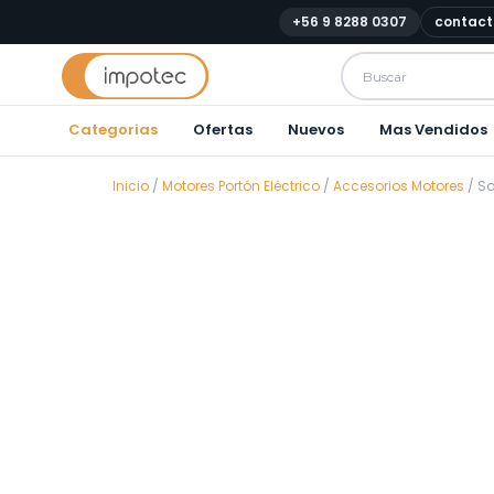
+56 9 8288 0307
contact
Categorias
Ofertas
Nuevos
Mas Vendidos
Inicio
/
Motores Portón Eléctrico
/
Accesorios Motores
/ So