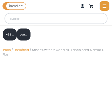
+56 9 8288 0307
contacto@impotec.cl
Inicio
/
Domótica
/ Smart Switch 2 Canales Blanco para Alarma G90
Plus