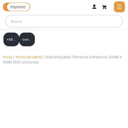
+56 9 8288 0307
contacto@impotec.cl
Inicio
/
Punto de Venta
/ Rollo Etiquetas Térmicas Adhesivas 20MM X
10MM 1000 Unidades