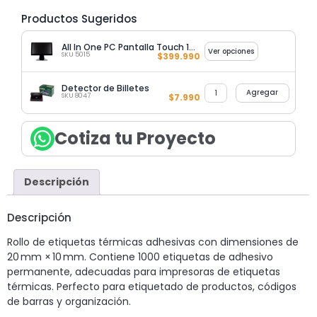
Productos Sugeridos
All In One PC Pantalla Touch 15,6 Pulgadas Procesador I5 3RA Generación
Ver opciones
SKU 5015
$
399.990
Detector de Billetes
Agregar
SKU 8047
$
7.990
Cotiza tu Proyecto
Descripción
Descripción
Rollo de etiquetas térmicas adhesivas con dimensiones de
20 mm × 10 mm. Contiene 1000 etiquetas de adhesivo
permanente, adecuadas para impresoras de etiquetas
térmicas. Perfecto para etiquetado de productos, códigos
de barras y organización.