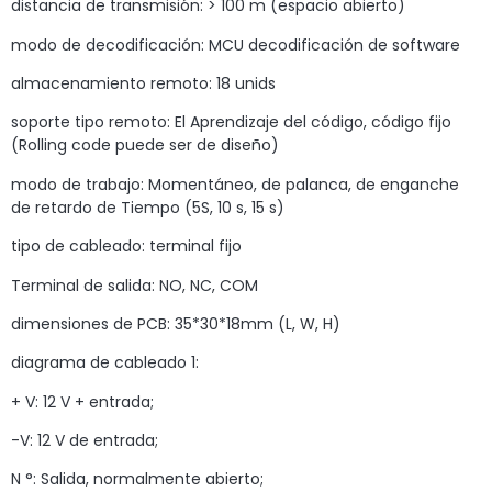
distancia de transmisión: > 100 m (espacio abierto)
modo de decodificación: MCU decodificación de software
almacenamiento remoto: 18 unids
soporte tipo remoto: El Aprendizaje del código, código fijo
(Rolling code puede ser de diseño)
modo de trabajo: Momentáneo, de palanca, de enganche
de retardo de Tiempo (5S, 10 s, 15 s)
tipo de cableado: terminal fijo
Terminal de salida: NO, NC, COM
dimensiones de PCB: 35*30*18mm (L, W, H)
diagrama de cableado 1:
+ V: 12 V + entrada;
-V: 12 V de entrada;
N °: Salida, normalmente abierto;