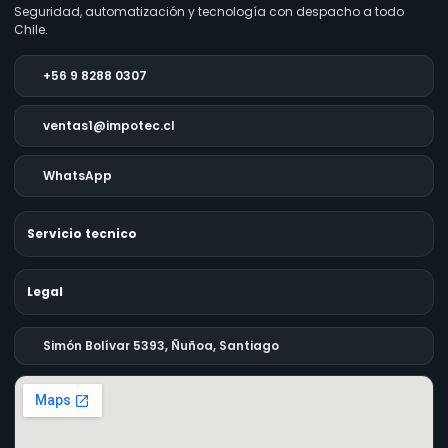
Seguridad, automatización y tecnología con despacho a todo
Chile.
+56 9 8288 0307
ventas1@impotec.cl
WhatsApp
Servicio tecnico
Legal
Simón Bolívar 5393, Ñuñoa, Santiago