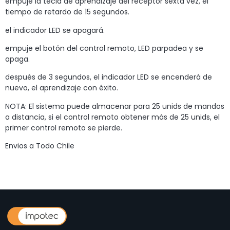
empuje la tecla de aprendizaje del receptor sexta vez, el
tiempo de retardo de 15 segundos.
el indicador LED se apagará.
empuje el botón del control remoto, LED parpadea y se
apaga.
después de 3 segundos, el indicador LED se encenderá de
nuevo, el aprendizaje con éxito.
NOTA: El sistema puede almacenar para 25 unids de mandos
a distancia, si el control remoto obtener más de 25 unids, el
primer control remoto se pierde.
Envios a Todo Chile