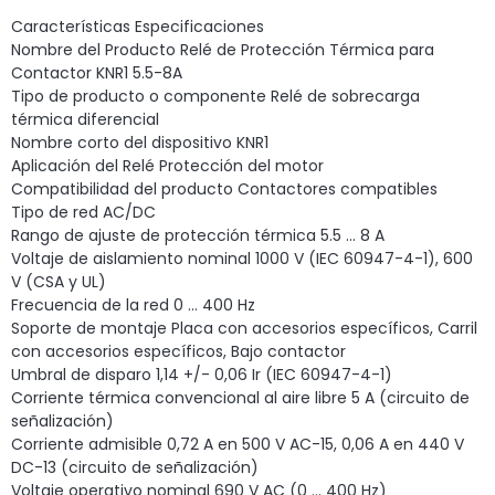
Características Especificaciones
Nombre del Producto Relé de Protección Térmica para
Contactor KNR1 5.5-8A
Tipo de producto o componente Relé de sobrecarga
térmica diferencial
Nombre corto del dispositivo KNR1
Aplicación del Relé Protección del motor
Compatibilidad del producto Contactores compatibles
Tipo de red AC/DC
Rango de ajuste de protección térmica 5.5 … 8 A
Voltaje de aislamiento nominal 1000 V (IEC 60947-4-1), 600
V (CSA y UL)
Frecuencia de la red 0 … 400 Hz
Soporte de montaje Placa con accesorios específicos, Carril
con accesorios específicos, Bajo contactor
Umbral de disparo 1,14 +/- 0,06 Ir (IEC 60947-4-1)
Corriente térmica convencional al aire libre 5 A (circuito de
señalización)
Corriente admisible 0,72 A en 500 V AC-15, 0,06 A en 440 V
DC-13 (circuito de señalización)
Voltaje operativo nominal 690 V AC (0 … 400 Hz)