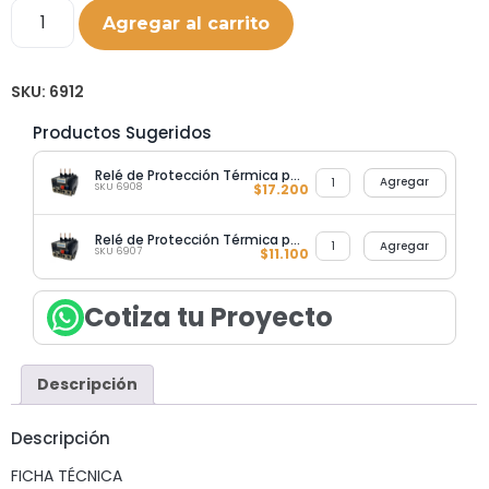
Agregar al carrito
SKU:
6912
Productos Sugeridos
Relé de Protección Térmica para Contactor KNR1 30-40A
Agregar
SKU 6908
$
17.200
Relé de Protección Térmica para Contactor KNR1 23-32A
Agregar
SKU 6907
$
11.100
Cotiza tu Proyecto
Descripción
Descripción
FICHA TÉCNICA