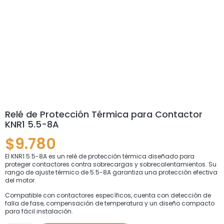
Relé de Protección Térmica para Contactor
KNR1 5.5-8A
$
9.780
El KNR1 5.5-8A es un relé de protección térmica diseñado para
proteger contactores contra sobrecargas y sobrecalentamientos. Su
rango de ajuste térmico de 5.5-8A garantiza una protección efectiva
del motor.
Compatible con contactores específicos, cuenta con detección de
falla de fase, compensación de temperatura y un diseño compacto
para fácil instalación.