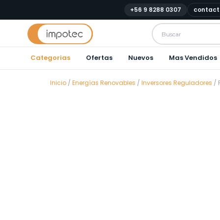
+56 9 8288 0307
contact
Categorias
Ofertas
Nuevos
Mas Vendidos
Inicio
/
Energías Renovables
/
Inversores Reguladores
/ 