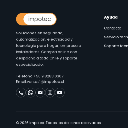
Ayuda
Contacto
Soluciones en seguridad,
Servicio tec
automatizacion, electricidad y
tecnologia para hogar, empresa e
Soporte tecn
instaladores. Compra online con
despacho a todo Chile y soporte
especializado.
Telefono:
+56 9 8288 0307
Email:
ventas1@impotec.cl
© 2026 Impotec. Todos los derechos reservados.