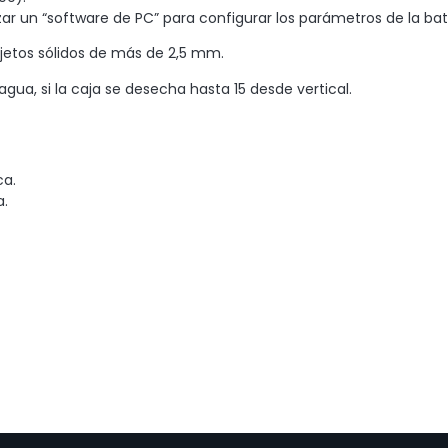
tilizar un “software de PC” para configurar los parámetros de la bate
bjetos sólidos de más de 2,5 mm.
agua, si la caja se desecha hasta 15 desde vertical.
ca.
a.