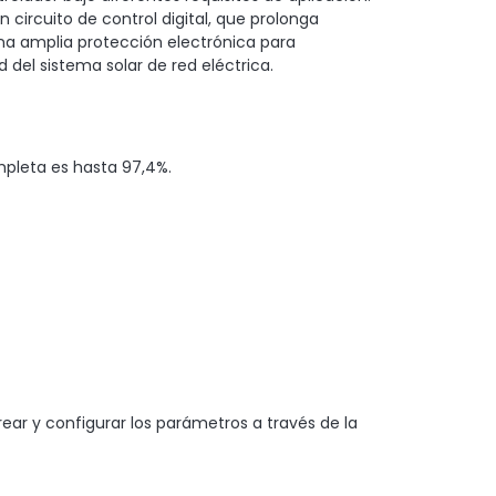
circuito de control digital, que prolonga
una amplia protección electrónica para
d del sistema solar de red eléctrica.
mpleta es hasta 97,4%.
ar y configurar los parámetros a través de la