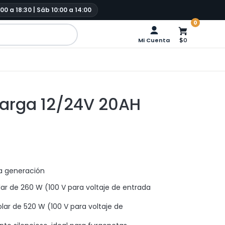
:00 a 18:30 | Sáb 10:00 a 14:00
0
Mi Cuenta
$0
arga 12/24V 20AH
a generación
olar de 260 W (100 V para voltaje de entrada
olar de 520 W (100 V para voltaje de