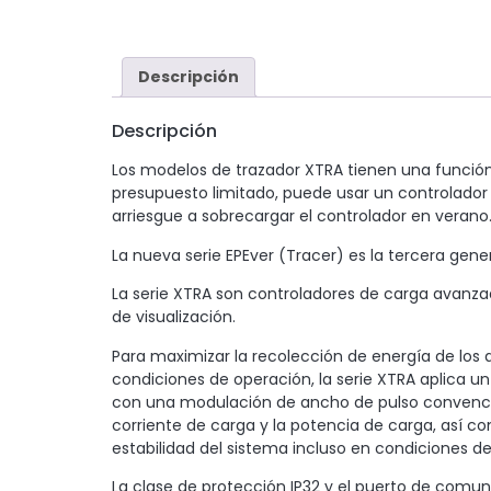
Descripción
Descripción
Los modelos de trazador XTRA tienen una función d
presupuesto limitado, puede usar un controlador
arriesgue a sobrecargar el controlador en verano.
La nueva serie EPEver (Tracer) es la tercera gen
La serie XTRA son controladores de carga avanza
de visualización.
Para maximizar la recolección de energía de los
condiciones de operación, la serie XTRA aplica 
con una modulación de ancho de pulso convenciona
corriente de carga y la potencia de carga, así c
estabilidad del sistema incluso en condiciones 
La clase de protección IP32 y el puerto de comuni