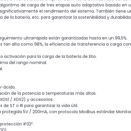
 algoritmo de carga de tres etapas auto adaptativo basado en un 
a significativamente el rendimiento del sistema. También tiene 
de la batería, etc. para garantizar la sostenibilidad y durabilida
eguimiento ultrarrápida están garantizadas hasta en un 99,5%.
s tan alta como 98%, la eficiencia de transferencia a carga co
activación para la carga de la batería de litio.
cima del rango nominal.
l.
o-ácido.
ción de la potencia a temperaturas más altas.
XDS1 / XDS2) y accesorios.
de ST o IR para garantizar la vida útil.
 protegida 5V / 200mA, con protocolo Modbus estándar Monitore
protección IP32².
00).