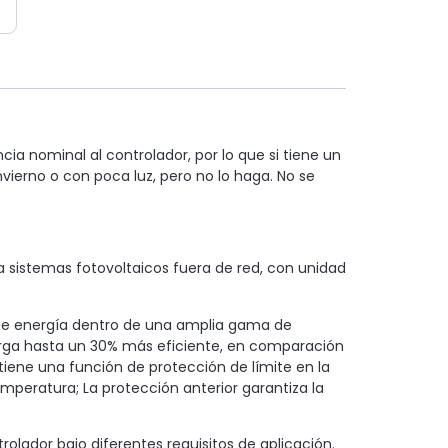
ia nominal al controlador, por lo que si tiene un
erno o con poca luz, pero no lo haga. No se
 sistemas fotovoltaicos fuera de red, con unidad
a de energía dentro de una amplia gama de
arga hasta un 30% más eficiente, en comparación
iene una función de protección de límite en la
mperatura; La protección anterior garantiza la
olador bajo diferentes requisitos de aplicación.