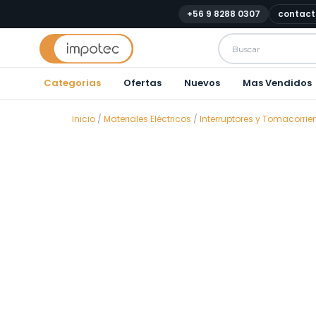
+56 9 8288 0307
contact
Categorias
Ofertas
Nuevos
Mas Vendidos
Inicio
/
Materiales Eléctricos
/
Interruptores y Tomacorrie