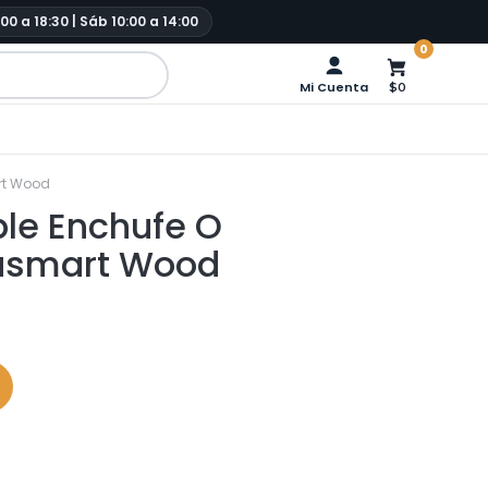
:00 a 18:30 | Sáb 10:00 a 14:00
0
Mi Cuenta
$0
art Wood
ple Enchufe O
trasmart Wood