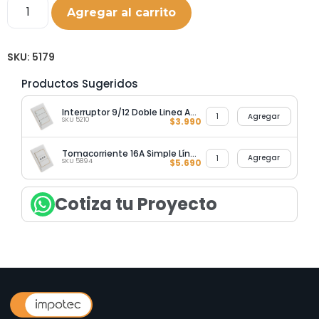
Agregar al carrito
SKU:
5179
Productos Sugeridos
Interruptor 9/12 Doble Linea Advantage
Agregar
SKU 5210
$
3.990
Tomacorriente 16A Simple Línea Advantage
Agregar
SKU 5894
$
5.690
Cotiza tu Proyecto