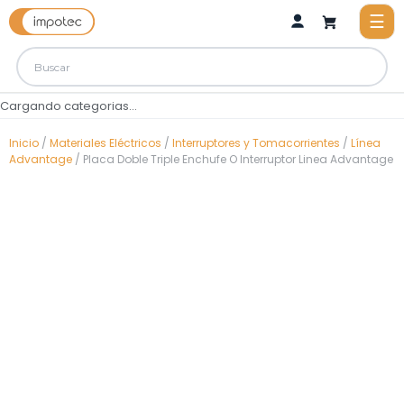
Cargando categorias...
Inicio
/
Materiales Eléctricos
/
Interruptores y Tomacorrientes
/
Línea
Advantage
/ Placa Doble Triple Enchufe O Interruptor Linea Advantage