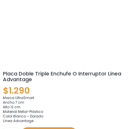
Placa Doble Triple Enchufe O Interruptor Linea
Advantage
$
1.290
Marca UltraSmart
Ancho 7 cm
Alto 12 cm
Material Metal-Plástico
Color Blanco – Dorado
Línea Advantage