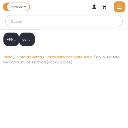
+56 9 8288 0307
contacto@impotec.cl
Inicio
/
Punto de Venta
/
Rollos termicos y etiquetas
/ Rollo Etiqueta
Mercado Envios Termica (Pack 3 Rollos)