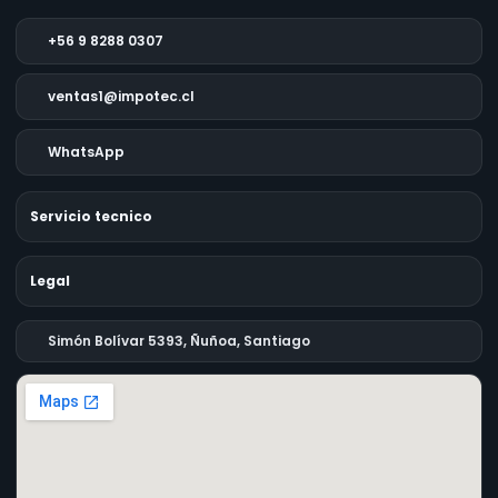
+56 9 8288 0307
ventas1@impotec.cl
WhatsApp
Servicio tecnico
Legal
Simón Bolívar 5393, Ñuñoa, Santiago