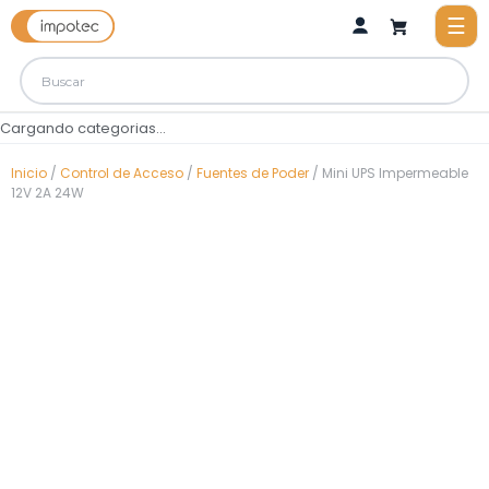
Cargando categorias...
Inicio
/
Control de Acceso
/
Fuentes de Poder
/ Mini UPS Impermeable
12V 2A 24W