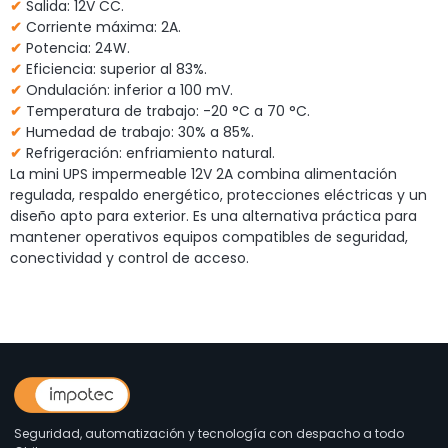
✔
Salida: 12V CC.
✔
Corriente máxima: 2A.
✔
Potencia: 24W.
✔
Eficiencia: superior al 83%.
✔
Ondulación: inferior a 100 mV.
✔
Temperatura de trabajo: -20 °C a 70 °C.
✔
Humedad de trabajo: 30% a 85%.
✔
Refrigeración: enfriamiento natural.
La mini UPS impermeable 12V 2A combina alimentación
regulada, respaldo energético, protecciones eléctricas y un
diseño apto para exterior. Es una alternativa práctica para
mantener operativos equipos compatibles de seguridad,
conectividad y control de acceso.
Seguridad, automatización y tecnología con despacho a todo