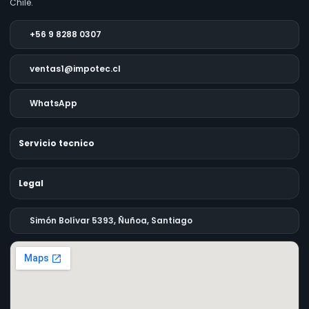
Chile.
+56 9 8288 0307
ventas1@impotec.cl
WhatsApp
Servicio tecnico
Legal
Simón Bolívar 5393, Ñuñoa, Santiago