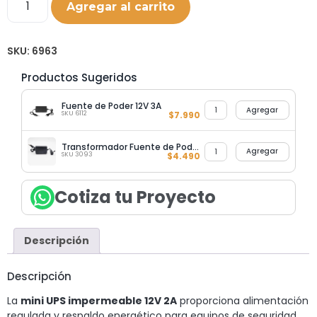
Agregar al carrito
SKU:
6963
Productos Sugeridos
Fuente de Poder 12V 3A
Agregar
SKU 6112
$
7.990
Transformador Fuente de Poder 12V 1A
Agregar
SKU 3093
$
4.490
Cotiza tu Proyecto
Descripción
Descripción
La
mini UPS impermeable 12V 2A
proporciona alimentación
regulada y respaldo energético para equipos de seguridad,