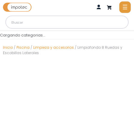
Cargando categorias...
Inicio
/
Piscina
/
Limpieza y accesorios
/ Limpiafondo 8 Ruedas y
Escobillas Laterales