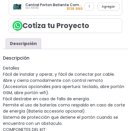
Central Porton Batiente Comando 2 Hojas Hasta 120 Controles
Agregar
SKU 10060
$
119.990
Cotiza tu Proyecto
Descripción
Descripción
Detalles
Fácil de instalar y operar, y fácil de conectar por cable.
Abre y cierra comodamente con control remoto
(Accesorios opcionales para apertura: teclado, abre portón
GSM, abre portón wifi).
Fácil destrabe en caso de falla de energía.
Permite el uso de baterías como respaldo en caso de corte
de energía (Bateria accesorio opcional).
Sistema de protección que detiene el portón cuando se
encuentra con un obstaculo.
COMPONETES DEL KIT: