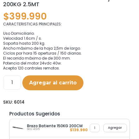
200KG 2.5MT
$
399.990
CARACTERISTICAS PRINCIPALES:
Uso Domiciliario.
Velocidad 1.6cm / s.
Soporta hasta 200 kg.
Ancho máximo de la hoja 2,5m de largo.
Ciclos por hora 15 aperturas / 150 diarias.
El recorrido máximo de de 300 mm.
Potencia del motor 24vdc 40w.
Acepta 120 controles remotos.
Agregar al carrito
SKU:
6014
Productos Sugeridos
Brazo Batiente 150KG 200CM
Agregar
SKU 4195
$
139.990