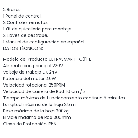
2 Brazos.
1 Panel de control.
2 Controles remotos.
1 Kit de quicalleria para montaje.
2 Llaves de destrabe.
1 Manual de configuración en español.
DATOS TÉCNICO S:
Modelo del Producto ULTRASMART -C01-L
Alimentación principal 220V
Voltaje de trabajo DC24V
Potencia del motor 40W
Velocidad rotacional 250PRM
Velocidad de carrera de Rod 1.6 cm / s
Tiempo máximo de funcionamiento continuo 5 minutos
Longitud máxima de la hoja 2,5 m
Peso máximo de la hoja 200kg
El viaje máximo de Rod 300mm
Clase de Protección IP55