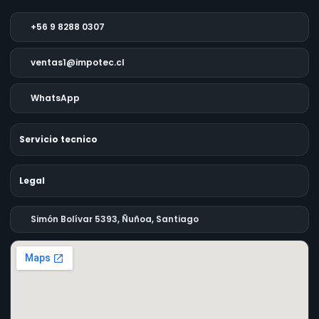
+56 9 8288 0307
ventas1@impotec.cl
WhatsApp
Servicio tecnico
Legal
Simón Bolívar 5393, Ñuñoa, Santiago