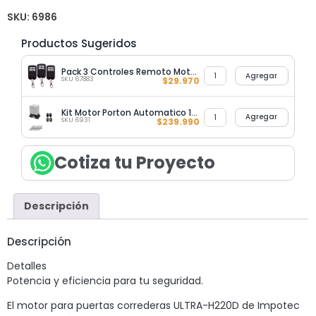
SKU:
6986
Productos Sugeridos
Pack 3 Controles Remoto Motor 2000KG Negro
Agregar
SKU 67883
$
29.970
Kit Motor Porton Automatico 1000KG + 5M Cremallera y Fotocelda
Agregar
SKU 6931
$
239.990
Cotiza tu Proyecto
Descripción
Descripción
Detalles
Potencia y eficiencia para tu seguridad.
El motor para puertas correderas ULTRA-H220D de Impotec