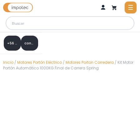
+56 9 8288 0307
contacto@impotec.cl
Inicio
/
Motores Portón Eléctrico
/
Motores Porton Corredera
/ Kit Motor
Portón Automático 1000KG Final de Carrera Spring