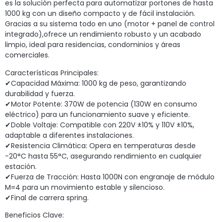
es la solución perfecta para automatizar portones de hasta
1000 kg con un diseño compacto y de fácil instalación.
Gracias a su sistema todo en uno (motor + panel de control
integrado),ofrece un rendimiento robusto y un acabado
limpio, ideal para residencias, condominios y áreas
comerciales.
Características Principales:
✔Capacidad Máxima: 1000 kg de peso, garantizando
durabilidad y fuerza.
✔Motor Potente: 370W de potencia (130W en consumo
eléctrico) para un funcionamiento suave y eficiente.
✔Doble Voltaje: Compatible con 220V ±10% y 110V ±10%,
adaptable a diferentes instalaciones.
✔Resistencia Climática: Opera en temperaturas desde
-20°C hasta 55°C, asegurando rendimiento en cualquier
estación.
✔Fuerza de Tracción: Hasta 1000N con engranaje de módulo
M=4 para un movimiento estable y silencioso.
✔Final de carrera spring.
Beneficios Clave: