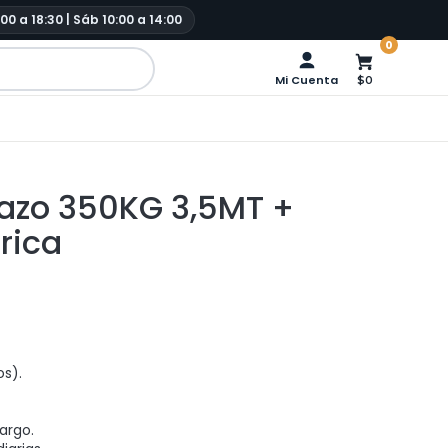
:00 a 18:30 | Sáb 10:00 a 14:00
0
Mi Cuenta
$0
Brazo 350KG 3,5MT +
rica
s).
argo.