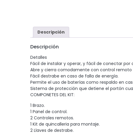
Descripción
Descripción
Detalles
Fácil de instalar y operar, y fácil de conectar por 
Abre y cierra comodamente con control remoto (A
Fácil destrabe en caso de falla de energía.
Permite el uso de baterías como respaldo en caso
Sistema de protección que detiene el portón cu
COMPONETES DEL KIT:
1 Brazo.
1 Panel de control.
2 Controles remotos.
1 Kit de quincalleria para montaje.
2 Llaves de destrabe.