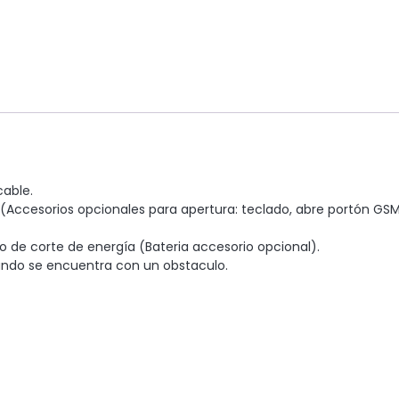
cable.
ccesorios opcionales para apertura: teclado, abre portón GSM, 
 de corte de energía (Bateria accesorio opcional).
ando se encuentra con un obstaculo.