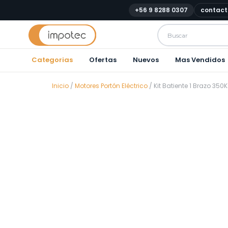
+56 9 8288 0307
contact
Categorias
Ofertas
Nuevos
Mas Vendidos
Inicio
/
Motores Portón Eléctrico
/ Kit Batiente 1 Brazo 350