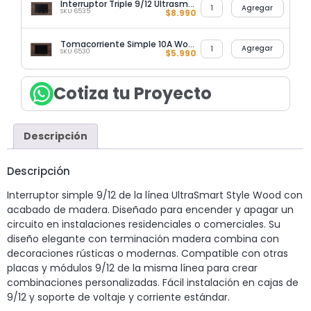
Interruptor Triple 9/12 Ultrasmart Wood
Agregar
SKU 6535
$
8.990
Tomacorriente Simple 10A Wood Ultrasmart
Agregar
SKU 6530
$
5.990
Cotiza tu Proyecto
Descripción
Descripción
Interruptor simple 9/12 de la línea UltraSmart Style Wood con
acabado de madera. Diseñado para encender y apagar un
circuito en instalaciones residenciales o comerciales. Su
diseño elegante con terminación madera combina con
decoraciones rústicas o modernas. Compatible con otras
placas y módulos 9/12 de la misma línea para crear
combinaciones personalizadas. Fácil instalación en cajas de
9/12 y soporte de voltaje y corriente estándar.