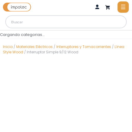
Cargando categorias...
Inicio
/
Materiales Eléctricos
/
Interruptores y Tomacorrientes
/
Línea
Style Wood
/ Interruptor Simple 9/12 Wood