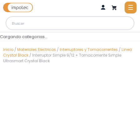
Cargando categorias...
Inicio
/
Materiales Eléctricos
/
Interruptores y Tomacorrientes
/
Línea
Crystal Black
/ Interruptor Simple 9/12 + Tomacorriente Simple
Ultrasmart Crystal Black