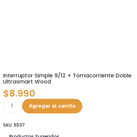
Interruptor Simple 9/12 + Tomacorriente Doble
Ultrasmart Wood
$
8.990
Agregar al carrito
SKU:
6537
Productos Sugeridos