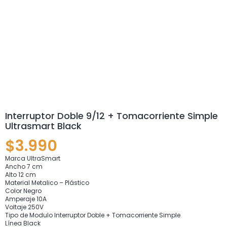
Interruptor Doble 9/12 + Tomacorriente Simple
Ultrasmart Black
$
3.990
Marca UltraSmart
Ancho 7 cm
Alto 12 cm
Material Metalico – Plástico
Color Negro
Amperaje 10A
Voltaje 250V
Tipo de Modulo Interruptor Doble + Tomacorriente Simple
Línea Black