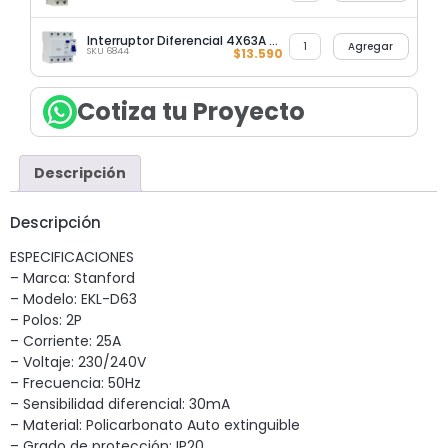
Interruptor Diferencial 4X63A 30MA Stanford
Agregar
SKU 6844
$
13.590
Cotiza tu Proyecto
Descripción
Descripción
ESPECIFICACIONES
– Marca: Stanford
– Modelo: EKL-D63
– Polos: 2P
– Corriente: 25A
– Voltaje: 230/240V
– Frecuencia: 50Hz
– Sensibilidad diferencial: 30mA
– Material: Policarbonato Auto extinguible
– Grado de protección: IP20