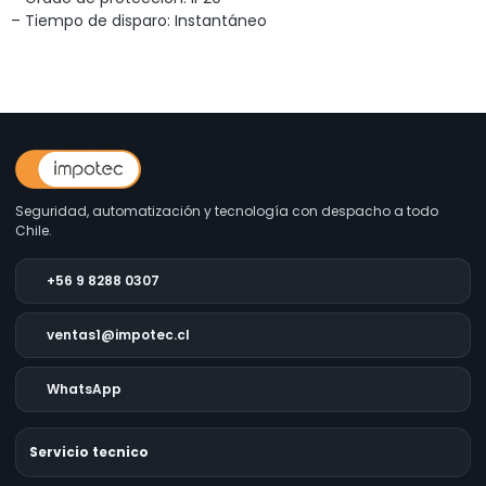
– Tiempo de disparo: Instantáneo
Seguridad, automatización y tecnología con despacho a todo
Chile.
+56 9 8288 0307
ventas1@impotec.cl
WhatsApp
Servicio tecnico