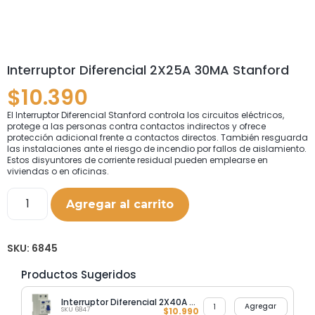
Interruptor Diferencial 2X25A 30MA Stanford
$
10.390
El Interruptor Diferencial Stanford controla los circuitos eléctricos,
protege a las personas contra contactos indirectos y ofrece
protección adicional frente a contactos directos. También resguarda
las instalaciones ante el riesgo de incendio por fallos de aislamiento.
Estos disyuntores de corriente residual pueden emplearse en
viviendas o en oficinas.
Agregar al carrito
SKU:
6845
Productos Sugeridos
Interruptor Diferencial 2X40A 30MA Stanford
Agregar
SKU 6847
$
10.990