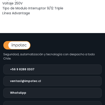
Voltaje 250V
Tipo de Modulo Interruptor 9/12 Triple
Línea Advantage
Seguridad, automatización y tecnología con despacho a todo
Chile.
+56 9 8288 0307
ventas1@impotec.cl
WhatsApp