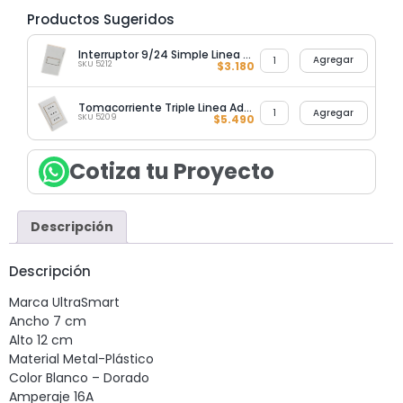
Productos Sugeridos
Interruptor 9/24 Simple Linea Advantage
Agregar
SKU 5212
$
3.180
Tomacorriente Triple Linea Advantage
Agregar
SKU 5209
$
5.490
Cotiza tu Proyecto
Descripción
Descripción
Marca UltraSmart
Ancho 7 cm
Alto 12 cm
Material Metal-Plástico
Color Blanco – Dorado
Amperaje 16A