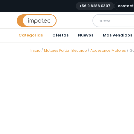
+56 9 8288 0307
contact
Categorias
Ofertas
Nuevos
Mas Vendidos
Inicio
/
Motores Portón Eléctrico
/
Accesorios Motores
/ Gu