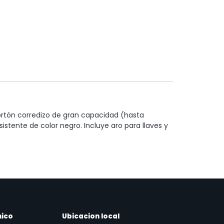
rtón corredizo de gran capacidad (hasta
istente de color negro. Incluye aro para llaves y
nico
Ubicacion local