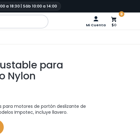
:00 a 18:30 | Sáb 10:00 a 14:00
0
Mi Cuenta
$0
justable para
o Nylon
 para motores de portón deslizante de
elos Impotec, incluye llavero.