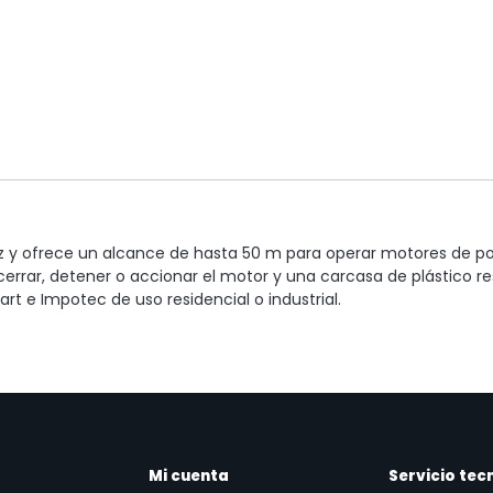
z y ofrece un alcance de hasta 50 m para operar motores de po
cerrar, detener o accionar el motor y una carcasa de plástico res
t e Impotec de uso residencial o industrial.
Mi cuenta
Servicio tec