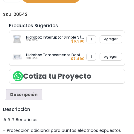
SKU:
20542
Productos Sugeridos
Hidrobox Interruptor Simple 9/12
Agregar
SKU 6204
$
6.990
Hidrobox Tomacorriente Doble 10/16 a
Agregar
SKU 6203
$
7.490
Cotiza tu Proyecto
Descripción
Descripción
### Beneficios
– Protección adicional para puntos eléctricos expuestos