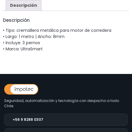
Descripción
Descripción
• Tipo: cremallera metálica para motor de corredera
• Largo: 1 metro | Ancho: 8mm
• Incluye: 3 pernos
• Marca: UltraSmart
Seguridad, automatización y tecnología con despacho a todo
Chile.
+56 9 8288 0307