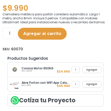
$
9.990
Cremallera metálica para portón corredera automático. Largo 1
metro, ancho 8mm. Incluye 3 pernos. Compatible con motores
UltraSmart. Ideal para instalaciones nuevas o recambio de tramos.
Agregar al carrito
SKU:
60070
Productos Sugeridos
Corona Motor 650KG
Agregar
SKU 4253
$
24.990
Abre Porton con WIFI App Celular
Agregar
SKU 4122
$
45.990
Cotiza tu Proyecto