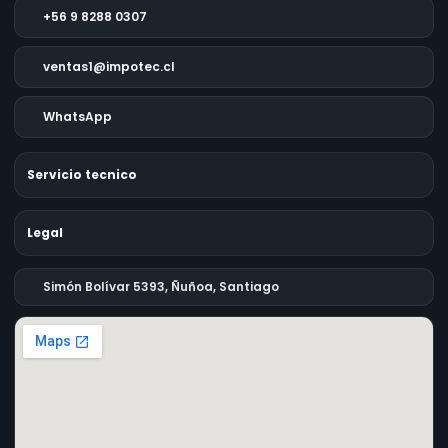
+56 9 8288 0307
ventas1@impotec.cl
WhatsApp
Servicio tecnico
Legal
Simón Bolívar 5393, Ñuñoa, Santiago