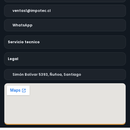
ventas1@impotec.cl
WhatsApp
Servicio tecnico
Legal
Simón Bolívar 5393, Ñuñoa, Santiago