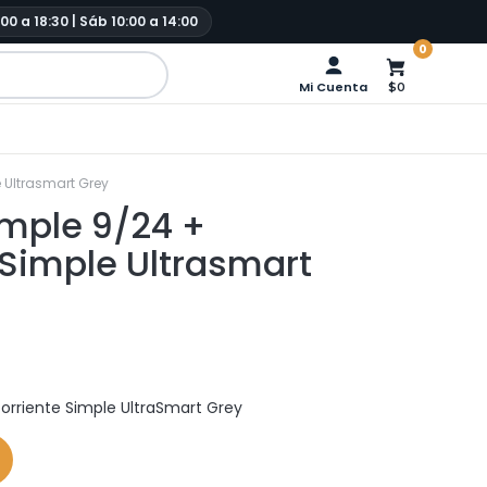
:00 a 18:30 | Sáb 10:00 a 14:00
0
Mi Cuenta
$0
 Ultrasmart Grey
mple 9/24 +
Simple Ultrasmart
riente Simple UltraSmart Grey