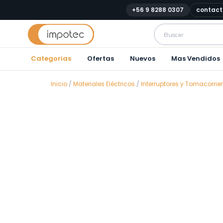
+56 9 8288 0307
contact
Categorias
Ofertas
Nuevos
Mas Vendidos
Inicio
/
Materiales Eléctricos
/
Interruptores y Tomacorrie