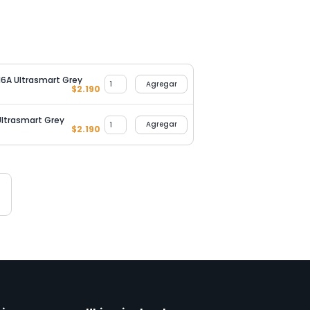
16A Ultrasmart Grey
Agregar
$
2.190
Ultrasmart Grey
Agregar
$
2.190