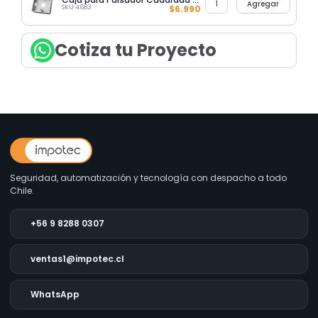
Agregar
SKU 4683
$
6.990
Cotiza tu Proyecto
Seguridad, automatización y tecnología con despacho a todo
Chile.
+56 9 8288 0307
ventas1@impotec.cl
WhatsApp