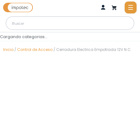
Cargando categorias...
Inicio
/
Control de Acceso
/ Cerradura Electrica Empotrada 12V N.C.