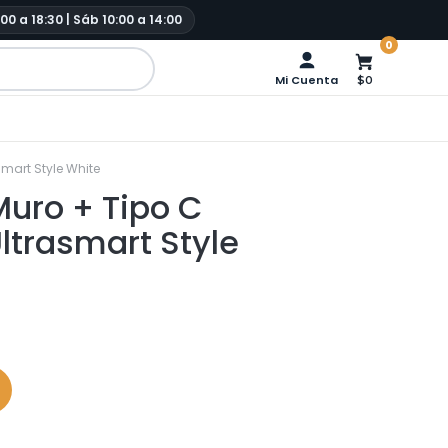
:00 a 18:30 | Sáb 10:00 a 14:00
0
Mi Cuenta
$0
mart Style White
uro + Tipo C
ltrasmart Style