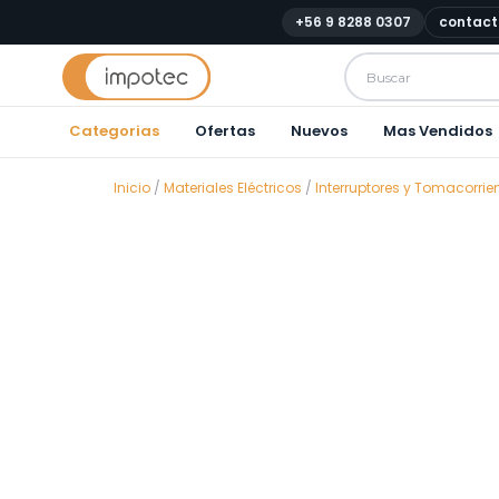
+56 9 8288 0307
contact
Categorias
Ofertas
Nuevos
Mas Vendidos
Inicio
/
Materiales Eléctricos
/
Interruptores y Tomacorrie