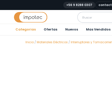
+56 9 8288 0307
contact
Categorias
Ofertas
Nuevos
Mas Vendidos
Inicio
/
Materiales Eléctricos
/
Interruptores y Tomacorrie