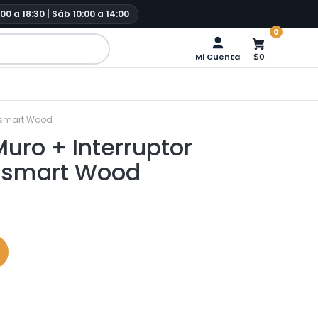
:00 a 18:30 | Sáb 10:00 a 14:00
0
Mi Cuenta
$0
rasmart Wood
uro + Interruptor
rasmart Wood