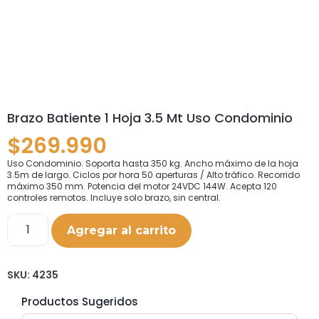
Brazo Batiente 1 Hoja 3.5 Mt Uso Condominio
$
269.990
Uso Condominio. Soporta hasta 350 kg. Ancho máximo de la hoja
3.5m de largo. Ciclos por hora 50 aperturas / Alto tráfico. Recorrido
máximo 350 mm. Potencia del motor 24VDC 144W. Acepta 120
controles remotos. Incluye solo brazo, sin central.
Agregar al carrito
SKU:
4235
Productos Sugeridos