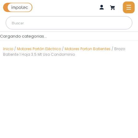
Cargando categorias...
Inicio
/
Motores Portón Eléctrico
/
Motores Porton Batientes
/ Brazo
Batiente 1 Hoja 3.5 Mt Uso Condominio