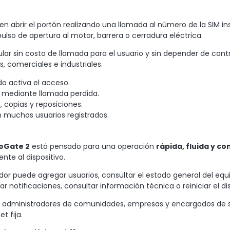
den abrir el portón realizando una llamada al número de la SIM in
pulso de apertura al motor, barrera o cerradura eléctrica.
ular sin costo de llamada para el usuario y sin depender de contr
, comerciales e industriales.
do activa el acceso.
 mediante llamada perdida.
 copias y reposiciones.
muchos usuarios registrados.
oGate 2
está pensado para una operación
rápida, fluida y co
nte al dispositivo.
or puede agregar usuarios, consultar el estado general del equip
r notificaciones, consultar información técnica o reiniciar el dis
os, administradores de comunidades, empresas y encargados de
t fija.