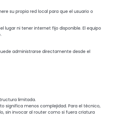
ere su propia red local para que el usuario o
 lugar ni tener internet fijo disponible. El equipo
.
 puede administrarse directamente desde el
ructura limitada.
to significa menos complejidad. Para el técnico,
o, sin invocar al router como si fuera criatura