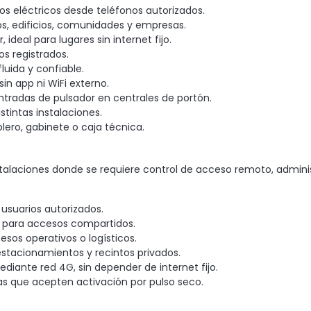
s eléctricos desde teléfonos autorizados.
, edificios, comunidades y empresas.
ideal para lugares sin internet fijo.
os registrados.
luida y confiable.
n app ni WiFi externo.
tradas de pulsador en centrales de portón.
tintas instalaciones.
lero, gabinete o caja técnica.
talaciones donde se requiere control de acceso remoto, admini
usuarios autorizados.
r para accesos compartidos.
sos operativos o logísticos.
stacionamientos y recintos privados.
iante red 4G, sin depender de internet fijo.
s que acepten activación por pulso seco.