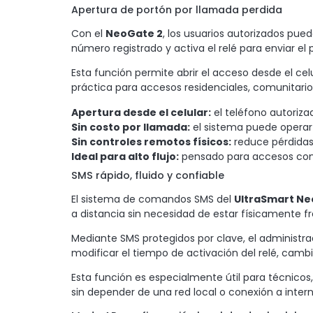
Apertura de portón por llamada perdida
Con el
NeoGate 2
, los usuarios autorizados pue
número registrado y activa el relé para enviar el 
Esta función permite abrir el acceso desde el cel
práctica para accesos residenciales, comunitarios
Apertura desde el celular:
el teléfono autoriza
Sin costo por llamada:
el sistema puede operar
Sin controles remotos físicos:
reduce pérdidas,
Ideal para alto flujo:
pensado para accesos con 
SMS rápido, fluido y confiable
El sistema de comandos SMS del
UltraSmart Ne
a distancia sin necesidad de estar físicamente fre
Mediante SMS protegidos por clave, el administrad
modificar el tiempo de activación del relé, cambia
Esta función es especialmente útil para técnic
sin depender de una red local o conexión a interne