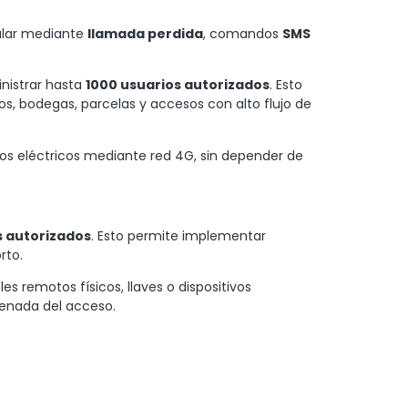
lular mediante
llamada perdida
, comandos
SMS
nistrar hasta
1000 usuarios autorizados
. Esto
s, bodegas, parcelas y accesos con alto flujo de
esos eléctricos mediante red 4G, sin depender de
s autorizados
. Esto permite implementar
rto.
 remotos físicos, llaves o dispositivos
denada del acceso.