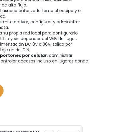
e alto flujo.
l usuario autorizado llama al equipo y el
ada.
rmite activar, configurar y administrar
mota.
a su propia red local para configurarlo
t fijo y sin depender del WiFi del lugar.
imentación DC 8V a 36V, salida por
e en riel DIN.
 portones por celular
, administrar
controlar accesos incluso en lugares donde