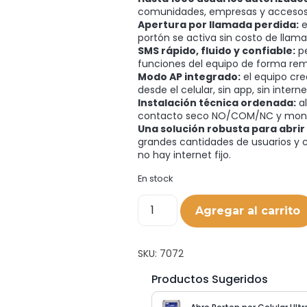
comunidades, empresas y accesos d
Apertura por llamada perdida:
e
portón se activa sin costo de llam
SMS rápido, fluido y confiable:
pe
funciones del equipo de forma re
Modo AP integrado:
el equipo cre
desde el celular, sin app, sin interne
Instalación técnica ordenada:
al
contacto seco NO/COM/NC y montaj
Una solución robusta para abrir
grandes cantidades de usuarios y 
no hay internet fijo.
En stock
Agregar al carrito
SKU:
7072
Productos Sugeridos