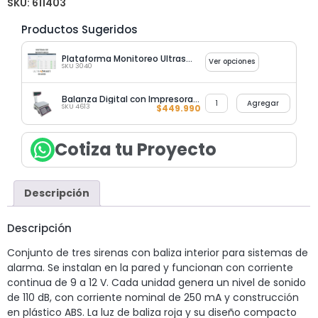
SKU:
611403
Productos Sugeridos
Plataforma Monitoreo Ultrasmart Guard
Ver opciones
SKU 3040
Balanza Digital con Impresora Termica de Etiquetas Codigo Barra
Agregar
SKU 4613
$
449.990
Cotiza tu Proyecto
Descripción
Descripción
Conjunto de tres sirenas con baliza interior para sistemas de
alarma. Se instalan en la pared y funcionan con corriente
continua de 9 a 12 V. Cada unidad genera un nivel de sonido
de 110 dB, con corriente nominal de 250 mA y construcción
en plástico ABS. La luz de baliza roja y su diseño compacto