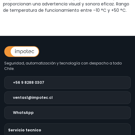
proporcionan una advertencia visual y sonora eficaz. Rango
de temperatura de funcionamiento entre –10 °C y +50 °C.
Seguridad, automatización y tecnología con despacho a todo
Chile.
+56 9 8288 0307
ventas1@impotec.cl
WhatsApp
Servicio tecnico