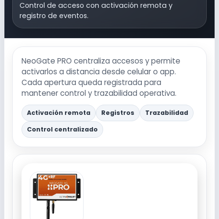
Control de acceso con activación remota y
registro de eventos.
NeoGate PRO centraliza accesos y permite
activarlos a distancia desde celular o app.
Cada apertura queda registrada para
mantener control y trazabilidad operativa.
Activación remota
Registros
Trazabilidad
Control centralizado