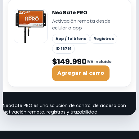
NeoGate PRO
Activación remota desde
celular o app
App / teléfono
Registros
ID 16791
$149.990
IVA incluido
Agregar al carro
NeoGate PRO es una solución de control de acceso con
activación remota, registros y trazabilidad.