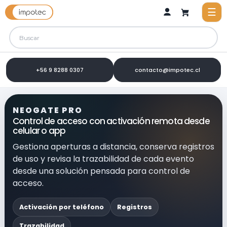
+56 9 8288 0307
contacto@impotec.cl
NEOGATE PRO
Control de acceso con activación remota desde
celular o app
Gestiona aperturas a distancia, conserva registros
de uso y revisa la trazabilidad de cada evento
desde una solución pensada para control de
acceso.
Activación por teléfono
Registros
Trazabilidad